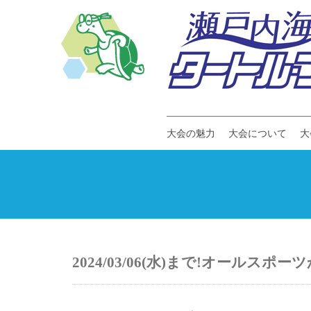
大会の魅力
大会について
大
2024/03/06(水)まで!オールス