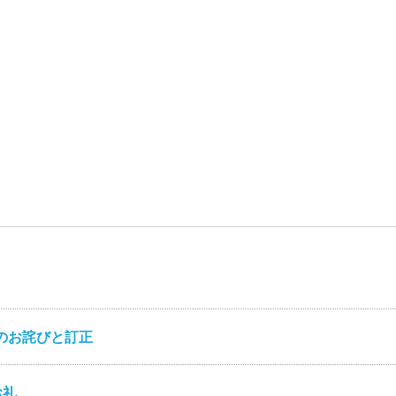
のお詫びと訂正
お礼