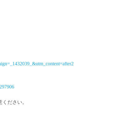
。
ign=_1432039_&utm_content=after2
01297906
意ください。