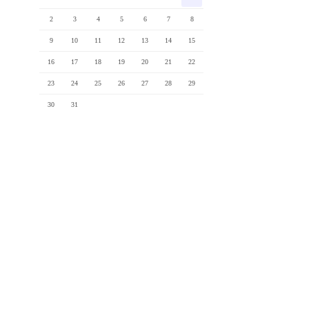
2
3
4
5
6
7
8
9
10
11
12
13
14
15
16
17
18
19
20
21
22
23
24
25
26
27
28
29
30
31