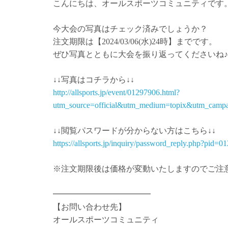
こんにちは、オールスポーツコミュニティです
今大会の写真はチェック済みでしょうか？
注文期限は【2024/03/06(水)24時】までです。
ぜひ写真とともに大会を振り返ってくださいね♪
↓↓写真はコチラから↓↓
http://allsports.jp/event/01297906.html?
utm_source=official&utm_medium=topix&utm_campa
↓↓閲覧パスワードが分からない方はこちら↓↓
https://allsports.jp/inquiry/password_reply.php?pid=
※注文期限後は価格が変動いたしますのでご注
━━━━━━━━━━━━
【お問い合わせ先】
オールスポーツコミュニティ