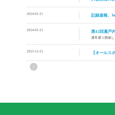
2024-01-21
記録速報、W
2024-01-21
第42回瀬戸
通常通り開催し
2023-12-21
【オールス
<