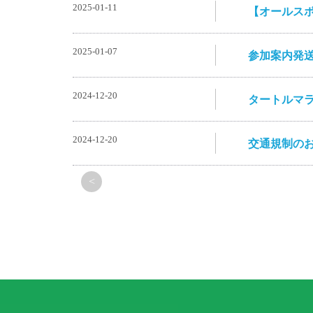
2025-01-11
【オールス
2025-01-07
参加案内発
2024-12-20
タートルマ
2024-12-20
交通規制の
<