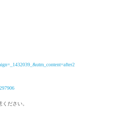
。
ign=_1432039_&utm_content=after2
01297906
意ください。