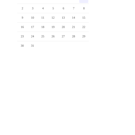
2
3
4
5
6
7
8
9
10
11
12
13
14
15
16
17
18
19
20
21
22
23
24
25
26
27
28
29
30
31