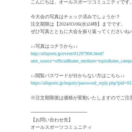
こんにちは、オールスポーツコミュニティです
今大会の写真はチェック済みでしょうか？
注文期限は【2024/03/06(水)24時】までです。
ぜひ写真とともに大会を振り返ってくださいね♪
↓↓写真はコチラから↓↓
http://allsports.jp/event/01297906.html?
utm_source=official&utm_medium=topix&utm_campa
↓↓閲覧パスワードが分からない方はこちら↓↓
https://allsports.jp/inquiry/password_reply.php?pid=
※注文期限後は価格が変動いたしますのでご注
━━━━━━━━━━━━
【お問い合わせ先】
オールスポーツコミュニティ