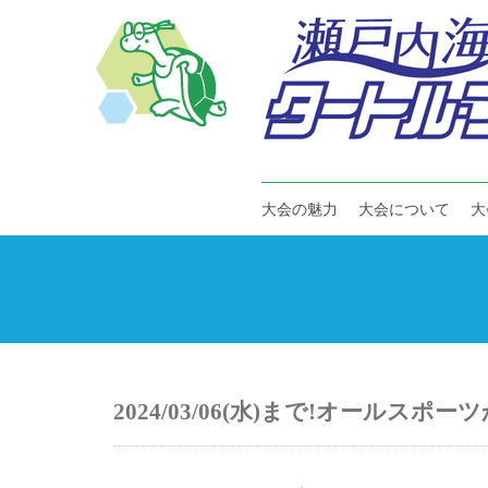
大会の魅力
大会について
大
2024/03/06(水)まで!オールス