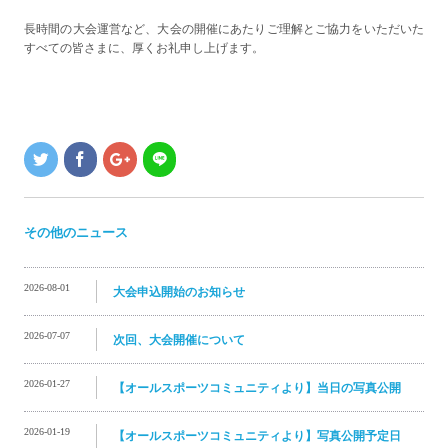
長時間の大会運営など、大会の開催にあたりご理解とご協力をいただいた
すべての皆さまに、厚くお礼申し上げます。
その他のニュース
2026-08-01
大会申込開始のお知らせ
2026-07-07
次回、大会開催について
2026-01-27
【オールスポーツコミュニティより】当日の写真公開
2026-01-19
【オールスポーツコミュニティより】写真公開予定日