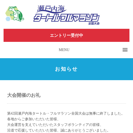
エントリー受付中
MENU
お知らせ
大会開催のお礼
第42回瀬戸内海タートル・フルマラソン全国大会は無事に終了しました。
各地からご参加いただいた皆様、
大会運営を支えていただいたスタッフボランティアの皆様、
沿道で応援していただいた皆様、誠にありがとうございました。