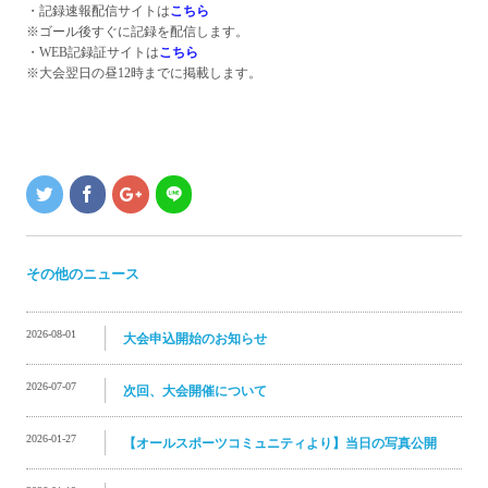
・記録速報配信サイトは
こちら
※ゴール後すぐに記録を配信します。
・WEB記録証サイトは
こちら
※大会翌日の昼12時までに掲載します。
その他のニュース
2026-08-01
大会申込開始のお知らせ
2026-07-07
次回、大会開催について
2026-01-27
【オールスポーツコミュニティより】当日の写真公開