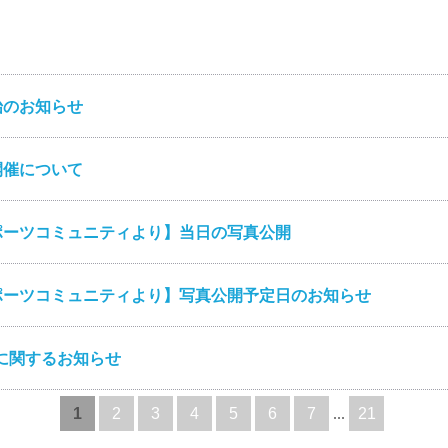
始のお知らせ
開催について
ポーツコミュニティより】当日の写真公開
ポーツコミュニティより】写真公開予定日のお知らせ
に関するお知らせ
1
2
3
4
5
6
7
...
21