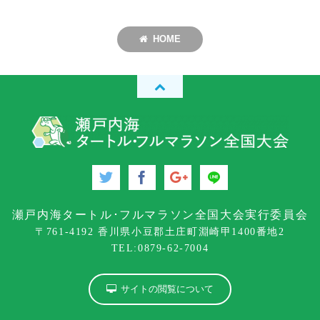
HOME
瀬戸内海タートル･フルマラソン全国大会実行委員会
〒761-4192 香川県小豆郡土庄町淵崎甲1400番地2
TEL:0879-62-7004
サイトの閲覧について