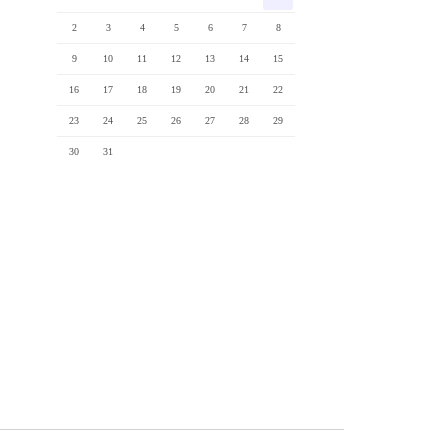
2
3
4
5
6
7
8
9
10
11
12
13
14
15
16
17
18
19
20
21
22
23
24
25
26
27
28
29
30
31