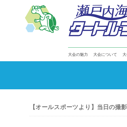
大会の魅力
大会について
大
【オールスポーツより】当日の撮