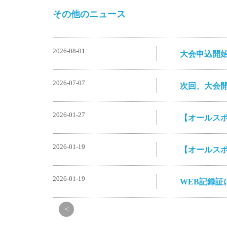
その他のニュース
2026-08-01
大会申込開
2026-07-07
次回、大会
2026-01-27
【オールス
2026-01-19
【オールス
2026-01-19
WEB記録証
<