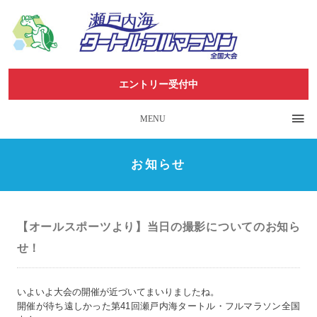
エントリー受付中
MENU
お知らせ
【オールスポーツより】当日の撮影についてのお知ら
せ！
いよいよ大会の開催が近づいてまいりましたね。
開催が待ち遠しかった第41回瀬戸内海タートル・フルマラソン全
国