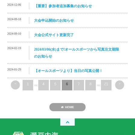
2024-12-06
【重要】参加者追加募集のお知らせ
2024-09-18
大会申込開始のお知らせ
2024-09-10
大会公式サイト更新完了
2024-02-19
2024/03/06(水)まで!オールスポーツから写真注文期限
のお知らせ
2024-01-29
【オールスポーツより】当日の写真公開！
<
>
1
...
4
5
6
7
8
...
21
HOME