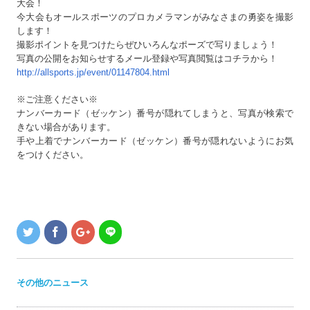
大会！
今大会もオールスポーツのプロカメラマンがみなさまの勇姿を撮影
します！
撮影ポイントを見つけたらぜひいろんなポーズで写りましょう！
写真の公開をお知らせするメール登録や写真閲覧はコチラから！
http://allsports.jp/event/01147804.html
※ご注意ください※
ナンバーカード（ゼッケン）番号が隠れてしまうと、写真が検索で
きない場合があります。
手や上着でナンバーカード（ゼッケン）番号が隠れないようにお気
をつけください。
その他のニュース