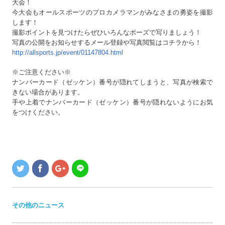
大会！
今大会もオールスポーツのプロカメラマンがみなさまの勇姿を撮影
します！
撮影ポイントを見つけたらぜひいろんなポーズで写りましょう！
写真の公開をお知らせするメール登録や写真閲覧はコチラから！
http://allsports.jp/event/01147804.html
※ご注意ください※
ナンバーカード（ゼッケン）番号が隠れてしまうと、写真が検索で
きない場合があります。
手や上着でナンバーカード（ゼッケン）番号が隠れないようにお気
をつけください。
その他のニュース