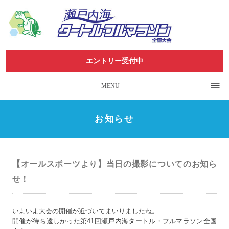
エントリー受付中
MENU
お知らせ
【オールスポーツより】当日の撮影についてのお知ら
せ！
いよいよ大会の開催が近づいてまいりましたね。
開催が待ち遠しかった第41回瀬戸内海タートル・フルマラソン全
国