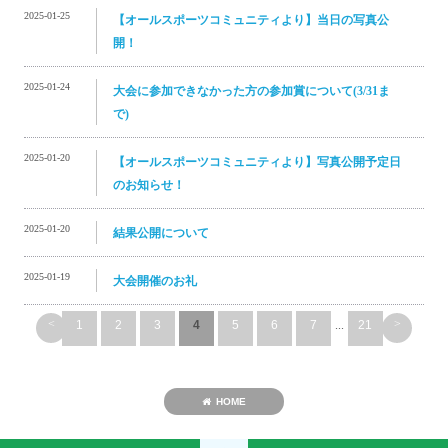
2025-01-25
【オールスポーツコミュニティより】当日の写真公
開！
2025-01-24
大会に参加できなかった方の参加賞について(3/31ま
で)
2025-01-20
【オールスポーツコミュニティより】写真公開予定日
のお知らせ！
2025-01-20
結果公開について
2025-01-19
大会開催のお礼
<
>
1
2
3
4
5
6
7
...
21
HOME