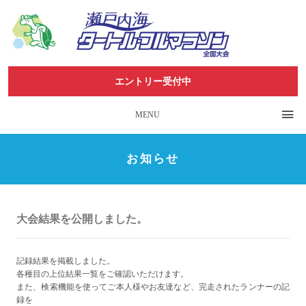
エントリー受付中
MENU
お知らせ
大会結果を公開しました。
記録結果を掲載しました。
各種目の上位結果一覧をご確認いただけます。
また、検索機能を使ってご本人様やお友達など、完走されたランナーの記
録を