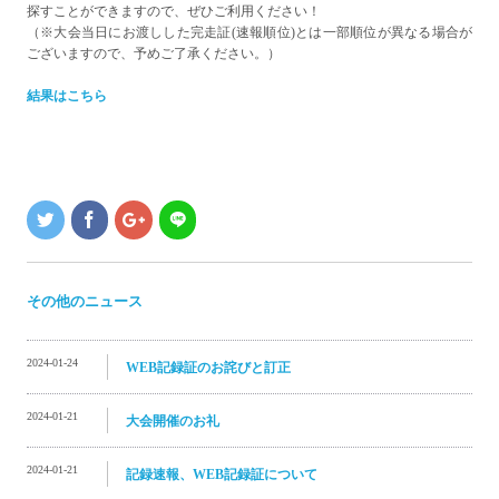
探すことができますので、ぜひご利用ください！
（※大会当日にお渡しした完走証(速報順位)とは一部順位が異なる場合が
ございますので、予めご了承ください。）
結果はこちら
その他のニュース
2024-01-24
WEB記録証のお詫びと訂正
2024-01-21
大会開催のお礼
2024-01-21
記録速報、WEB記録証について