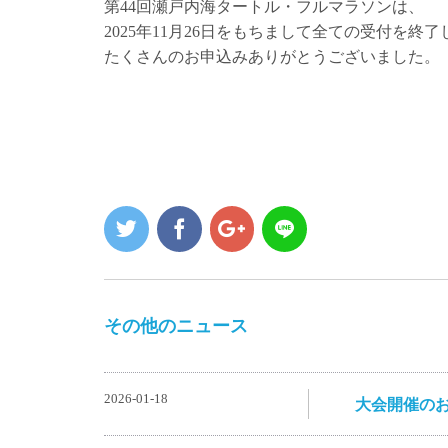
第44回瀬戸内海タートル・フルマラソンは、
2025年11月26日をもちまして全ての受付を終
たくさんのお申込みありがとうございました。
その他のニュース
2026-01-18
大会開催の