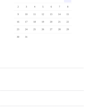
2
3
4
5
6
7
8
9
10
11
12
13
14
15
16
17
18
19
20
21
22
23
24
25
26
27
28
29
30
31