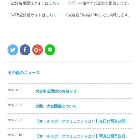
・記録速報配信サイトは
こちら
※ゴール後すぐに記録を配信します。
・WEB記録証サイトは
こちら
※大会翌日の昼12時までに掲載します。
その他のニュース
2026-08-01
大会申込開始のお知らせ
2026-07-07
次回、大会開催について
2026-01-27
【オールスポーツコミュニティより】当日の写真公開
2026-01-19
【オールスポーツコミュニティより】写真公開予定日