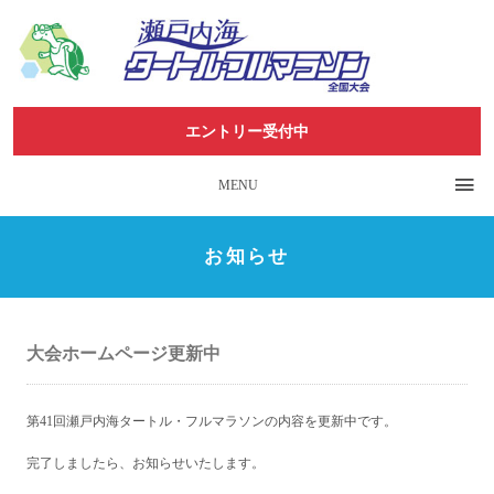
エントリー受付中
MENU
お知らせ
大会ホームページ更新中
第41回瀬戸内海タートル・フルマラソンの内容を更新中です。
完了しましたら、お知らせいたします。