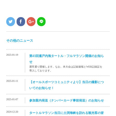
その他のニュース
2025-01-19
第43回瀬戸内海タートル・フルマラソン開催のお知ら
せ
通常通り開催します。なお、本大会は記録速報とWEB記録証を
導入しております。
2025-01-11
【オールスポーツコミュニティより】当日の撮影につ
いてのお知らせ！
2025-01-07
参加案内発送（ナンバーカード事前発送）のお知らせ
2024-12-20
タートルマラソン当日に土渕海峡を訪れる観光客の皆