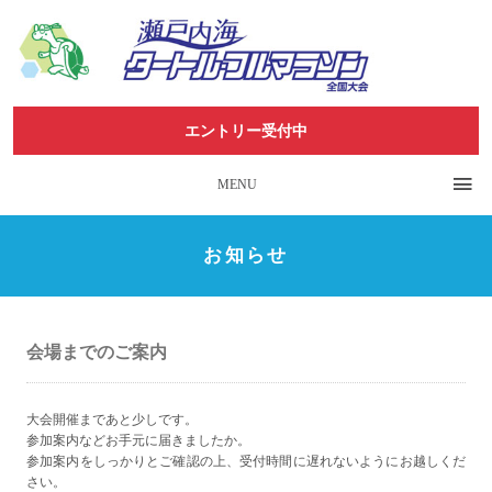
エントリー受付中
MENU
お知らせ
会場までのご案内
大会開催まであと少しです。
参加案内などお手元に届きましたか。
参加案内をしっかりとご確認の上、受付時間に遅れないようにお越しくだ
さい。