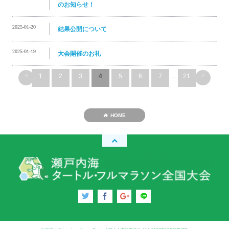
のお知らせ！
2025-01-20
結果公開について
2025-01-19
大会開催のお礼
<
>
1
2
3
4
5
6
7
...
21
HOME