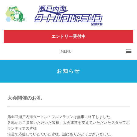
エントリー受付中
MENU
お知らせ
大会開催のお礼
第44回瀬戸内海タートル・フルマラソンは無事に終了しました。
各地からご参加いただいた皆様、大会運営を支えていただいたスタッフボ
ランティアの皆様
沿道で応援していただいた皆様、誠にありがとうございました。