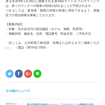
来る令和8年1月18日に開催される第44回タートルフルマラソ
ンで
は、多くのランナーや観客の皆様が訪れることが予想されます
。
つきましては、参加者・観客の皆様が快適に滞在できるよう、貴施
設での宿泊情報を募集しております。
【募集内容】
・対象：当大会当日の宿泊施設（ホテル、旅館、民宿等）
・掲載内容：施設名、住所、電話番号、料金目安、ご予約方法
詳しくは、土庄町商工観光課 高橋または中上までご連絡くださ
い。 （電話：0879-62-7004）
その他のニュース
2019-05-17
第40回瀬戸内海タートル・フルマラソンの開催日決定