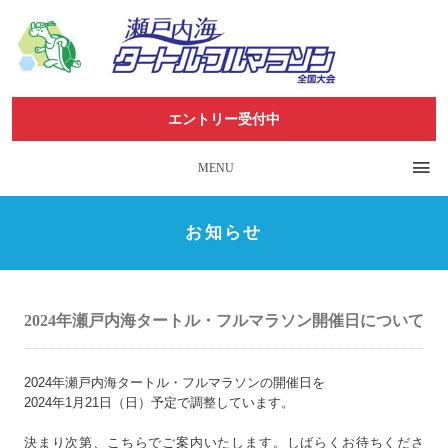
エントリー受付中
MENU
お知らせ
2024年瀬戸内海タートル・フルマラソン開催日について
2024
年瀬戸内海タートル・フルマラソンの開催日を
2024
年
1
月
21
日（日）予定で調整しています。
決まり次第、こちらでご案内いたします。しばらくお待ちくださ