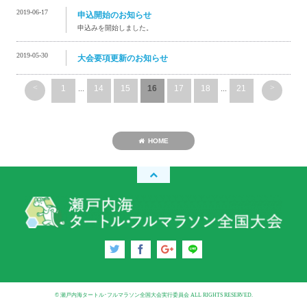
2019-06-17
申込開始のお知らせ
申込みを開始しました。
2019-05-30
大会要項更新のお知らせ
<
>
1
...
14
15
16
17
18
...
21
HOME
© 瀬戸内海タートル･フルマラソン全国大会実行委員会 ALL RIGHTS RESERVED.