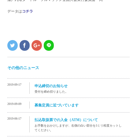
データは
コチラ
その他のニュース
2019-09-17
申込締切のお知らせ
受付を締め切りました。
2019-09-09
募集定員に近づいています
2019-06-17
払込取扱票での入金（ATM）について
お手数をおかけしますが、右側の白い部分を3ミリ程度カットし
てください。