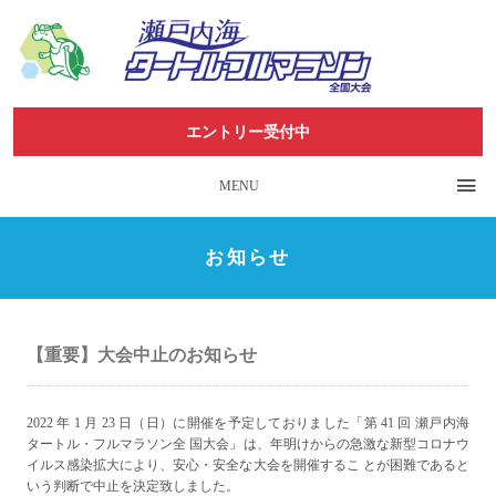
エントリー受付中
MENU
お知らせ
【重要】大会中止のお知らせ
2022 年 1 月 23 日（日）に開催を予定しておりました「第 41 回 瀬戸内海
タートル・フルマラソン全 国大会」は、年明けからの急激な新型コロナウ
イルス感染拡大により、安心・安全な大会を開催するこ とが困難であると
いう判断で中止を決定致しました。