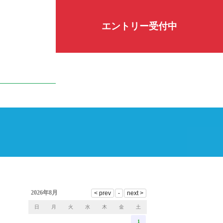
エントリー受付中
2026年8月
日
月
火
水
木
金
土
1