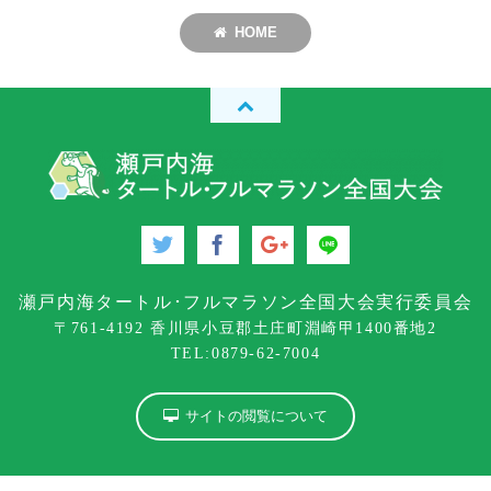
HOME
瀬戸内海タートル･フルマラソン全国大会実行委員会
〒761-4192 香川県小豆郡土庄町淵崎甲1400番地2
TEL:0879-62-7004
サイトの閲覧について