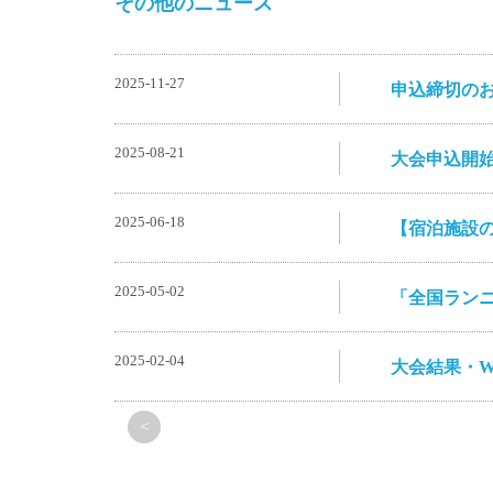
その他のニュース
2025-11-27
申込締切の
2025-08-21
大会申込開
2025-06-18
【宿泊施設の
2025-05-02
「全国ランニ
2025-02-04
大会結果・W
<