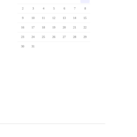
2
3
4
5
6
7
8
9
10
11
12
13
14
15
16
17
18
19
20
21
22
23
24
25
26
27
28
29
30
31