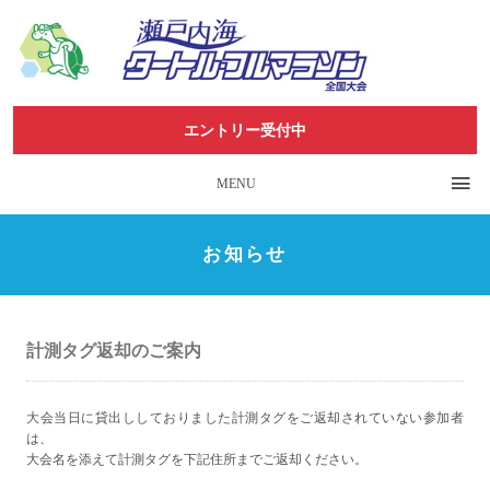
エントリー受付中
MENU
お知らせ
計測タグ返却のご案内
大会当日に貸出ししておりました計測タグをご返却されていない参加者
は、
大会名を添えて計測タグを下記住所までご返却ください。