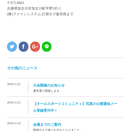
〒675-0063
兵庫県加古川市加古川町平野185-1
(株)ファインシステム 計測タグ返却係まで
その他のニュース
2018-11-25
大会開催のお知らせ
通常通り開催します。
2018-11-22
【オールスポーツコミュニティ】写真の公開通知メー
ル登録受付中！
2018-11-19
会場までのご案内
開催日まで残りわずかとなりました。