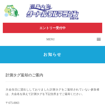
エントリー受付中
MENU
お知らせ
計測タグ返却のご案内
大会当日に貸出ししておりました計測タグをご返却されていない参加者
は、大会名を添えて計測タグを下記住所までご返却ください。
〒675-0063