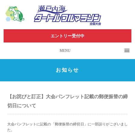
エントリー受付中
MENU
お知らせ
【お詫びと訂正】大会パンフレット記載の郵便振替の締
切日について
大会パンフレットに記載の「郵便振替の締切日」に一部誤りがございまし
た。