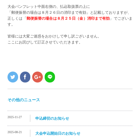
大会パンフレット中面右側の、払込取扱票の上に
「郵便振替の場合は８月２６日の消印まで有効」と記載しておりますが、
正しくは「
郵便振替の場合は８月２５日（金）消印まで有効
」でございま
す。
皆様には大変ご迷惑をおかけして申し訳ございません。
ここにお詫びして訂正させていただきます。
その他のニュース
2025-11-27
申込締切のお知らせ
2025-08-21
大会申込開始日のお知らせ