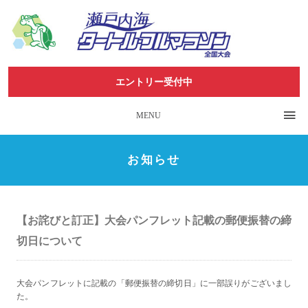
エントリー受付中
MENU
お知らせ
【お詫びと訂正】大会パンフレット記載の郵便振替の締
切日について
大会パンフレットに記載の「郵便振替の締切日」に一部誤りがございまし
た。