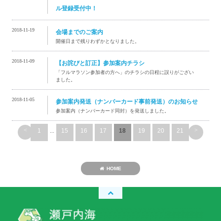
ル登録受付中！
2018-11-19
会場までのご案内
開催日まで残りわずかとなりました。
2018-11-09
【お詫びと訂正】参加案内チラシ
「フルマラソン参加者の方へ」のチラシの日程に誤りがござい
ました。
2018-11-05
参加案内発送（ナンバーカード事前発送）のお知らせ
参加案内（ナンバーカード同封）を発送しました。
<
>
1
...
15
16
17
18
19
20
21
HOME