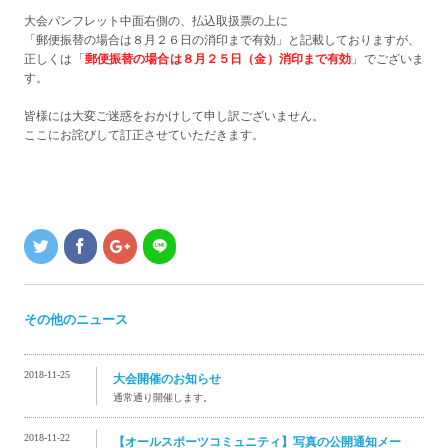
大会パンフレット中面右側の、払込取扱票の上に
「郵便振替の場合は８月２６日の消印まで有効」と記載しておりますが、
正しくは「
郵便振替の場合は８月２５日（金）消印まで有効
」でございま
す。
皆様には大変ご迷惑をおかけして申し訳ございません。
ここにお詫びして訂正させていただきます。
その他のニュース
2018-11-25
大会開催のお知らせ
通常通り開催します。
2018-11-22
【オールスポーツコミュニティ】写真の公開通知メー