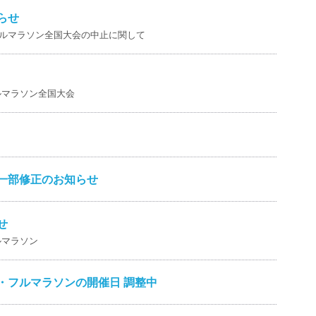
らせ
・フルマラソン全国大会の中止に関して
ルマラソン全国大会
一部修正のお知らせ
せ
ルマラソン
ル・フルマラソンの開催日 調整中