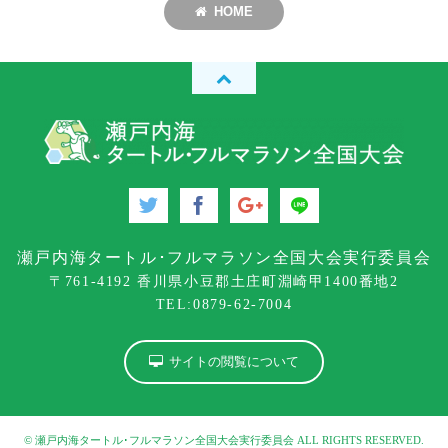
HOME
瀬戸内海タートル･フルマラソン全国大会実行委員会
〒761-4192 香川県小豆郡土庄町淵崎甲1400番地2
TEL:0879-62-7004
サイトの閲覧について
© 瀬戸内海タートル･フルマラソン全国大会実行委員会 ALL RIGHTS RESERVED.