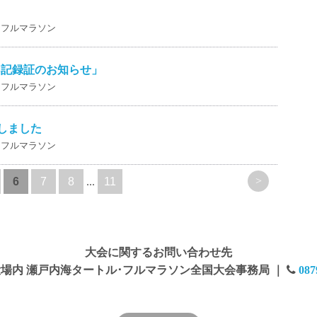
・フルマラソン
B記録証のお知らせ」
・フルマラソン
しました
・フルマラソン
>
6
7
8
...
11
大会に関するお問い合わせ先
役場内 瀬戸内海タートル･フルマラソン全国大会事務局 ｜
087