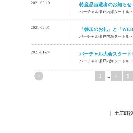
2021-02-10
特産品当選者のお知らせ
バーチャル瀬戸内海タートル
2021-02-01
「参加のお礼」と「WE
バーチャル瀬戸内海タートル
2021-01-24
バーチャル大会スタート
バーチャル瀬戸内海タートル
<
1
...
4
5
｜ 土庄町