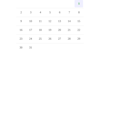
1
2
3
4
5
6
7
8
9
10
11
12
13
14
15
16
17
18
19
20
21
22
23
24
25
26
27
28
29
30
31