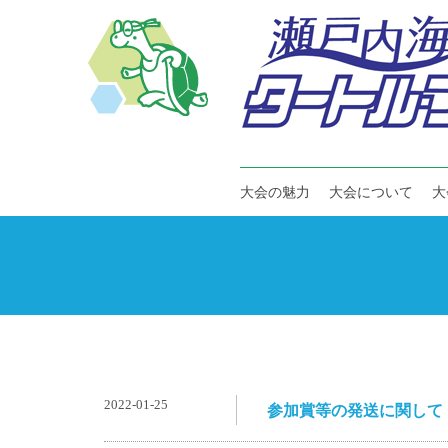
大会の魅力
大会について
大
2022-01-25
参加賞等の発送に関して