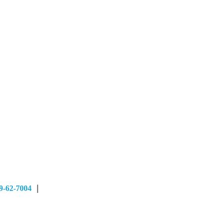
9-62-7004
｜